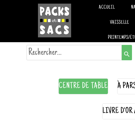
ACCUEIL
N
VAISSELLE
PRINTEMPS/ÉT
search
CENTRE DE TABLE
À PAR
LIVRE D'OR