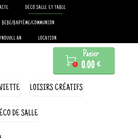
AITE
DÉCO SALLE ET TABLE
BÉBÉ/BAPTÊME/COMMUNION
/NOUVEL AN
LOCATION
Panier

0.00 €
0
VIETTE
LOISIRS CRÉATIFS
ÉCO DE SALLE