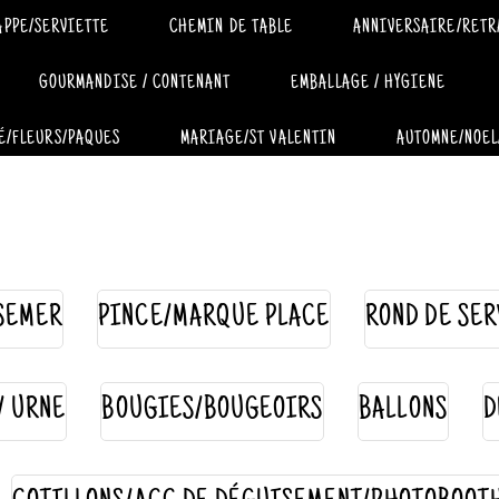
APPE/SERVIETTE
CHEMIN DE TABLE
ANNIVERSAIRE/RETR
GOURMANDISE / CONTENANT
EMBALLAGE / HYGIENE
É/FLEURS/PAQUES
MARIAGE/ST VALENTIN
AUTOMNE/NOEL
SEMER
PINCE/MARQUE PLACE
ROND DE SER
 / URNE
BOUGIES/BOUGEOIRS
BALLONS
D