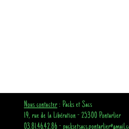
Nous contacter
: Packs et Sacs
19, rue de la Libération - 25300 Pontarlier
03.81.46.42.86 - packsetsacs.pontarlier@gmail.