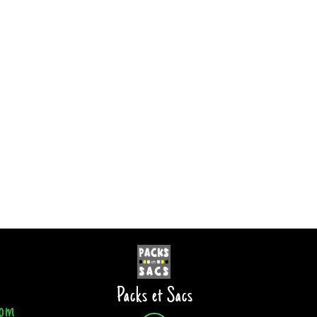
Packs et Sacs
com