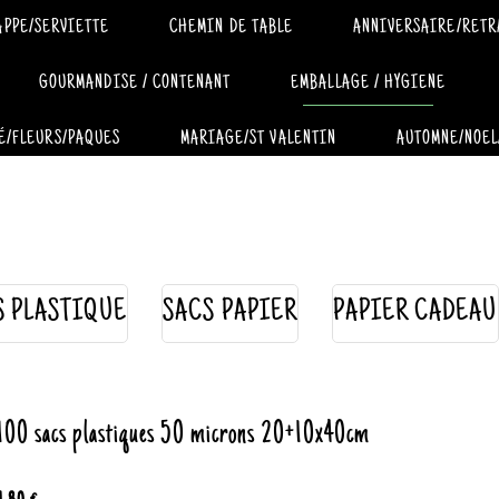
APPE/SERVIETTE
CHEMIN DE TABLE
ANNIVERSAIRE/RETR
GOURMANDISE / CONTENANT
EMBALLAGE / HYGIENE
É/FLEURS/PAQUES
MARIAGE/ST VALENTIN
AUTOMNE/NOEL
S PLASTIQUE
SACS PAPIER
PAPIER CADEAU
100 sacs plastiques 50 microns 20+10x40cm