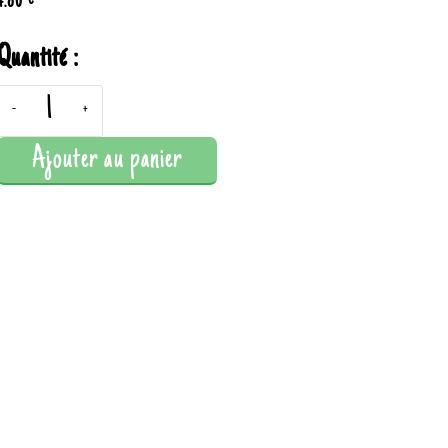
4.80 €
Quantité :
-
+
Ajouter au panier