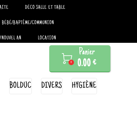
AITE
DÉCO SALLE ET TABLE
BÉBÉ/BAPTÊME/COMMUNION
/NOUVEL AN
LOCATION
Panier

0.00 €
0
BOLDUC
DIVERS
HYGIÈNE