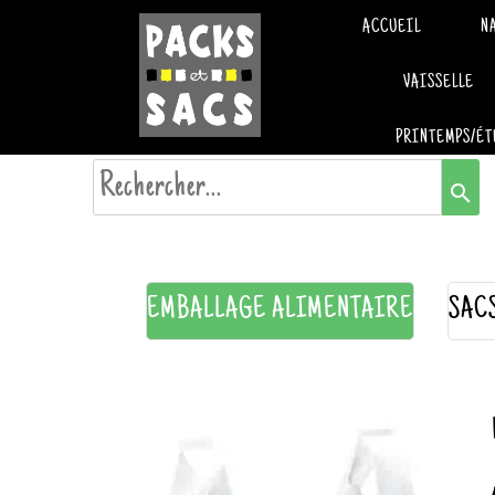
ACCUEIL
N
VAISSELLE
PRINTEMPS/ÉT
search
EMBALLAGE ALIMENTAIRE
SAC