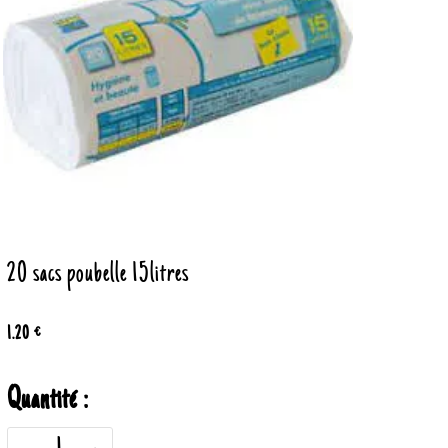
20 sacs poubelle 15litres
1.20 €
Quantité :