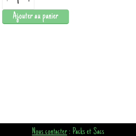
-
+
Ajouter au panier
Nous contacter
: Packs et Sacs