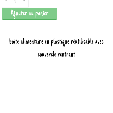
-
+
Ajouter au panier
boite alimentaire en plastique réutilisable avec
couvercle rentrant