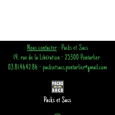
Nous contacter
: Packs et Sacs
19, rue de la Libération - 25300 Pontarlier
03.81.46.42.86 - packsetsacs.pontarlier@gmail.com
Packs et Sacs