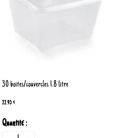
30 boites/couvercles 1.8 litre
22.95 €
Quantité :