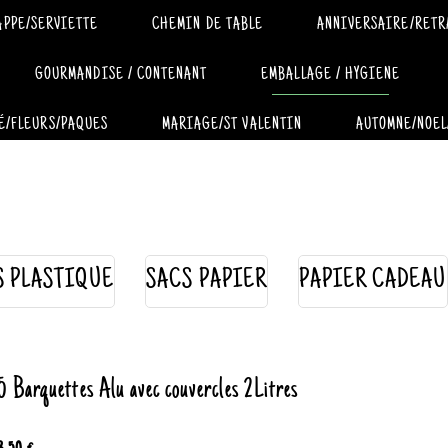
APPE/SERVIETTE
CHEMIN DE TABLE
ANNIVERSAIRE/RETR
GOURMANDISE / CONTENANT
EMBALLAGE / HYGIENE
É/FLEURS/PAQUES
MARIAGE/ST VALENTIN
AUTOMNE/NOEL
S PLASTIQUE
SACS PAPIER
PAPIER CADEAU
5 Barquettes Alu avec couvercles 2Litres