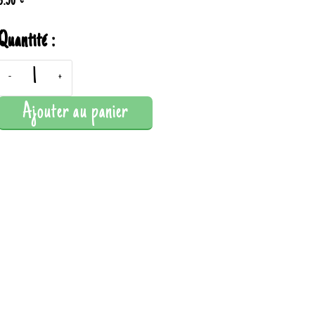
3.50 €
Quantité :
-
+
Ajouter au panier