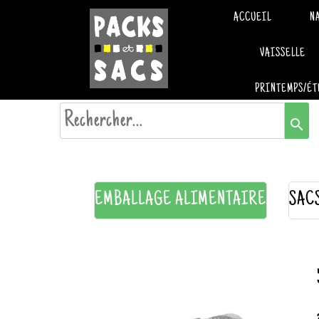
ACCUEIL
N
VAISSELLE
PRINTEMPS/ÉT
search
EMBALLAGE ALIMENTAIRE
SAC