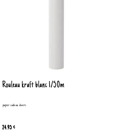
Rouleau kraft blanc 1/50m
papier cadeau
divers
24.95 €