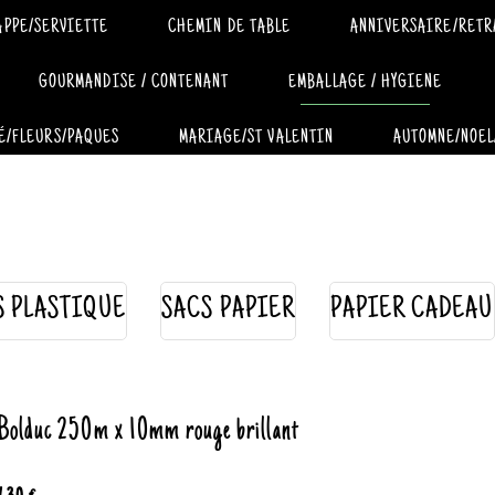
APPE/SERVIETTE
CHEMIN DE TABLE
ANNIVERSAIRE/RETR
GOURMANDISE / CONTENANT
EMBALLAGE / HYGIENE
É/FLEURS/PAQUES
MARIAGE/ST VALENTIN
AUTOMNE/NOEL
S PLASTIQUE
SACS PAPIER
PAPIER CADEAU
Bolduc 250m x 10mm rouge brillant