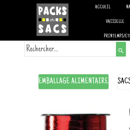
ACCUEIL
N
VAISSELLE
PRINTEMPS/ÉT
search
EMBALLAGE ALIMENTAIRE
SAC