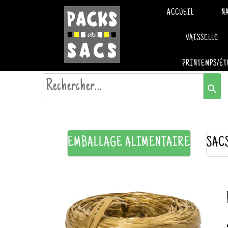
ACCUEIL
N
VAISSELLE
PRINTEMPS/ÉT
search
EMBALLAGE ALIMENTAIRE
SAC