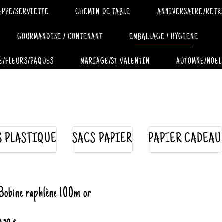
APPE/SERVIETTE
CHEMIN DE TABLE
ANNIVERSAIRE/RETR
GOURMANDISE / CONTENANT
EMBALLAGE / HYGIENE
É/FLEURS/PAQUES
MARIAGE/ST VALENTIN
AUTOMNE/NOEL
S PLASTIQUE
SACS PAPIER
PAPIER CADEAU
Bobine raphlène 100m or