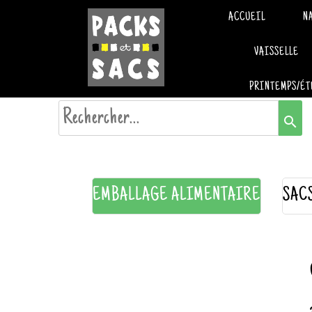
ACCUEIL
N
VAISSELLE
PRINTEMPS/ÉT
search
EMBALLAGE ALIMENTAIRE
SAC