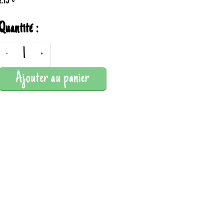
2.15 €
Quantité :
-
+
Ajouter au panier