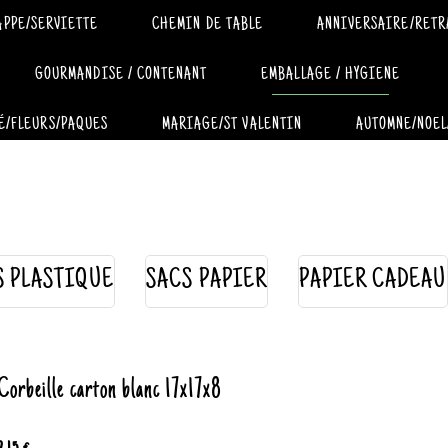
APPE/SERVIETTE
CHEMIN DE TABLE
ANNIVERSAIRE/RETR
GOURMANDISE / CONTENANT
EMBALLAGE / HYGIENE
É/FLEURS/PAQUES
MARIAGE/ST VALENTIN
AUTOMNE/NOEL
S PLASTIQUE
SACS PAPIER
PAPIER CADEAU
Corbeille carton blanc 17x17x8