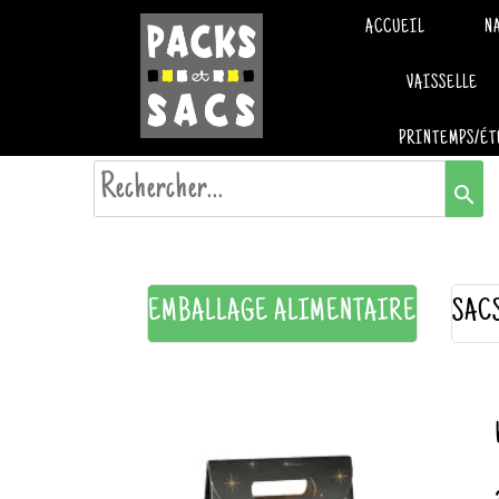
ACCUEIL
N
VAISSELLE
PRINTEMPS/ÉT
search
EMBALLAGE ALIMENTAIRE
SAC