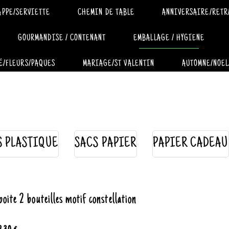
APPE/SERVIETTE
CHEMIN DE TABLE
ANNIVERSAIRE/RETR
GOURMANDISE / CONTENANT
EMBALLAGE / HYGIENE
É/FLEURS/PAQUES
MARIAGE/ST VALENTIN
AUTOMNE/NOEL
S PLASTIQUE
SACS PAPIER
PAPIER CADEAU
boite 2 bouteilles motif constellation