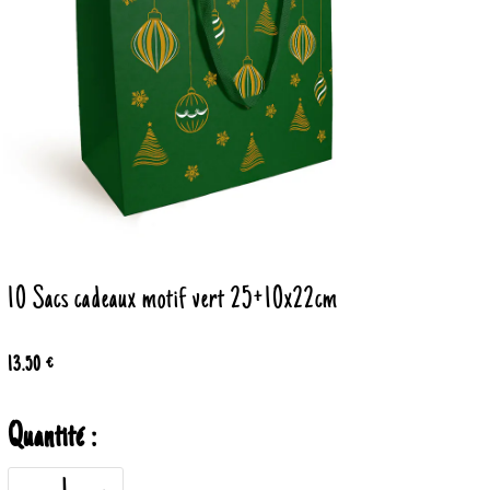
10 Sacs cadeaux motif vert 25+10x22cm
13.50 €
Quantité :