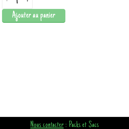
-
+
Ajouter au panier
Nous contacter
: Packs et Sacs