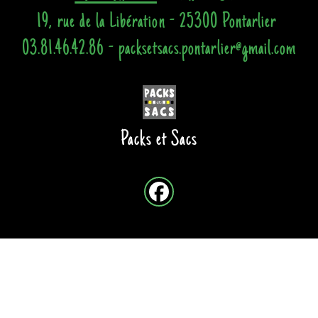
19, rue de la Libération - 25300 Pontarlier
03.81.46.42.86 - packsetsacs.pontarlier@gmail.com
Packs et Sacs
Site créé avec
-
Mentions légales
-
Conditions Générales de Vente