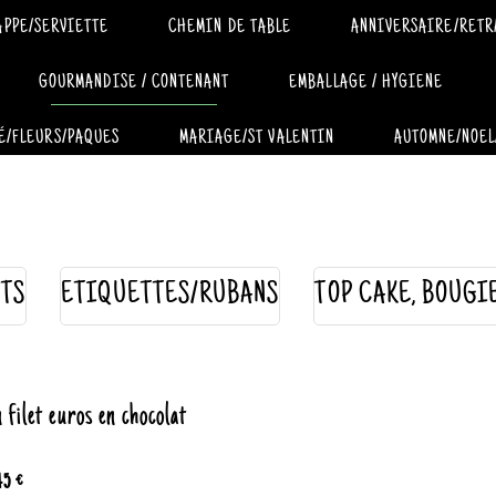
APPE/SERVIETTE
CHEMIN DE TABLE
ANNIVERSAIRE/RETR
GOURMANDISE / CONTENANT
EMBALLAGE / HYGIENE
É/FLEURS/PAQUES
MARIAGE/ST VALENTIN
AUTOMNE/NOEL
TS
ETIQUETTES/RUBANS
TOP CAKE, BOUGI
 filet euros en chocolat
45 €