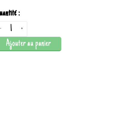
uantité :
-
+
Ajouter au panier