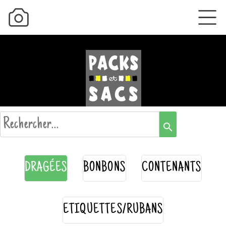
search
DRAGÉES
BONBONS
CONTENANTS
ETIQUETTES/RUBANS