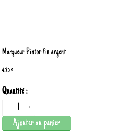
Marqueur Pintor fin argent
4.25 €
Quantité :
-
+
Ajouter au panier