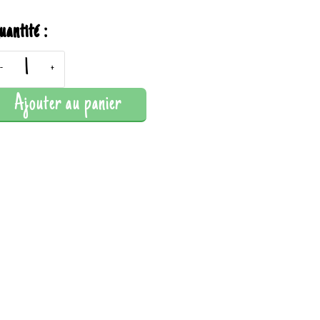
uantité :
-
+
Ajouter au panier