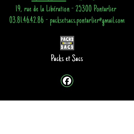
19, rue de la Libération - 25300 Pontarlier
03.81.46.42.86 - packsetsacs.pontarlier@gmail.com
Packs et Sacs
Site créé avec
-
Mentions légales
-
Conditions Générales de Vente