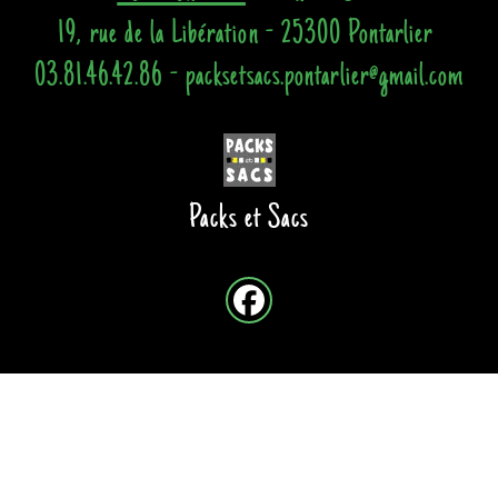
19, rue de la Libération - 25300 Pontarlier
03.81.46.42.86 - packsetsacs.pontarlier@gmail.com
Packs et Sacs
Site créé avec
-
Mentions légales
-
Conditions Générales de Vente