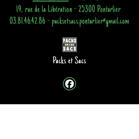
19, rue de la Libération - 25300 Pontarlier
03.81.46.42.86 - packsetsacs.pontarlier@gmail.com
Packs et Sacs
Site créé avec
-
Mentions légales
-
Conditions Générales de Vente