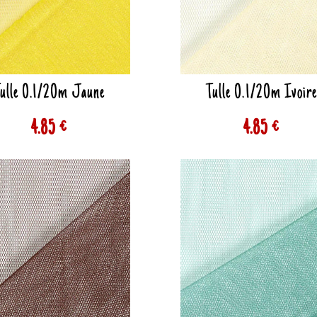
ulle 0.1/20m Jaune
Tulle 0.1/20m Ivoir
4.85 €
4.85 €