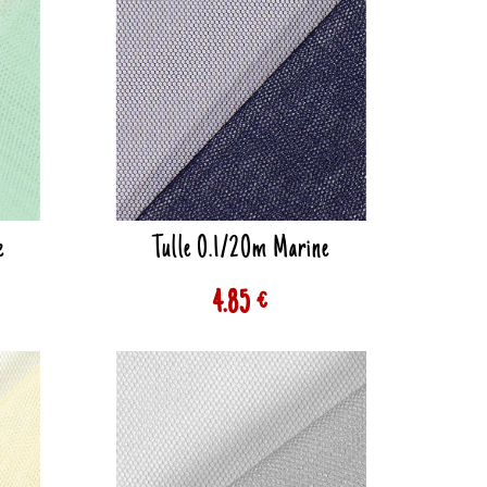
e
Tulle 0.1/20m Marine
4.85 €