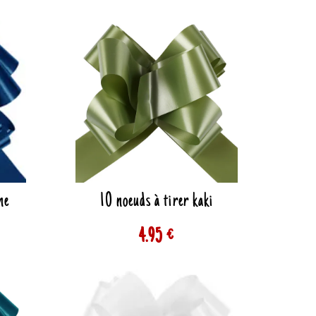
ne
10 noeuds à tirer kaki
4.95 €