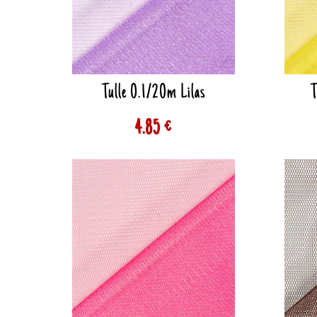
Tulle 0.1/20m Lilas
T
4.85 €