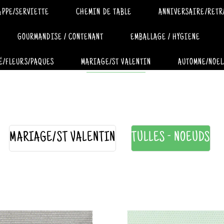
APPE/SERVIETTE
CHEMIN DE TABLE
ANNIVERSAIRE/RETR
GOURMANDISE / CONTENANT
EMBALLAGE / HYGIENE
É/FLEURS/PAQUES
MARIAGE/ST VALENTIN
AUTOMNE/NOEL
MARIAGE/ST VALENTIN
TULLES - NOEUDS