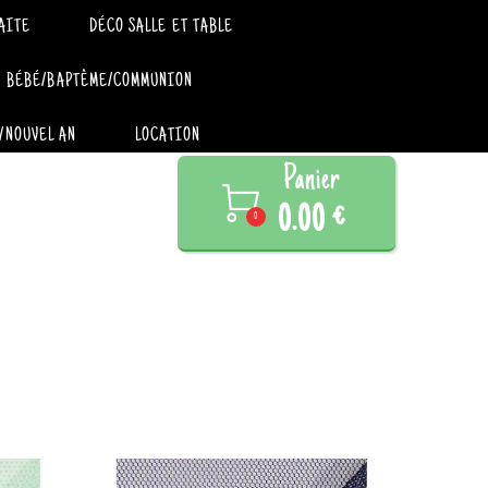
AITE
DÉCO SALLE ET TABLE
BÉBÉ/BAPTÊME/COMMUNION
/NOUVEL AN
LOCATION
Panier

0.00 €
0