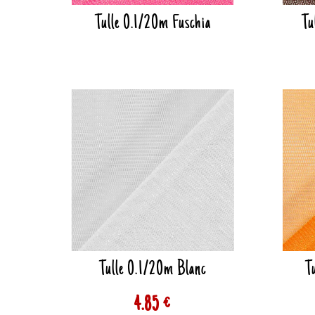
Tulle 0.1/20m Fuschia
Tu
Tulle 0.1/20m Blanc
T
4.85 €