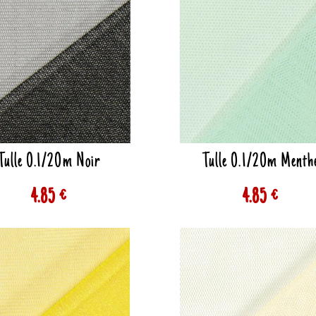
Tulle 0.1/20m Noir
Tulle 0.1/20m Menth
4.85 €
4.85 €