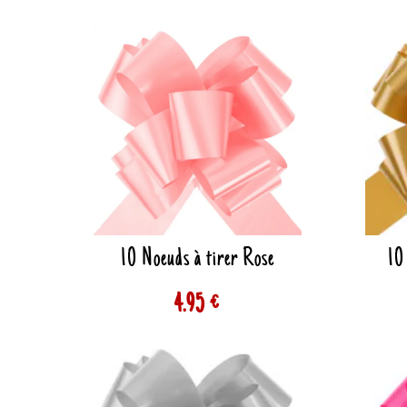
10 Noeuds à tirer Rose
10
4.95 €