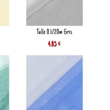
e
Tulle 0.1/20m Gris
4.85 €