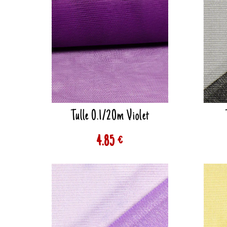
Tulle 0.1/20m Violet
4.85 €