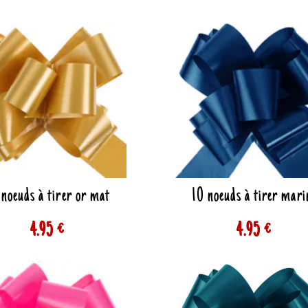
 noeuds à tirer or mat
10 noeuds à tirer mari
4.95 €
4.95 €