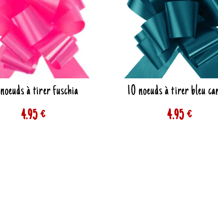
noeuds à tirer fuschia
10 noeuds à tirer bleu ca
4.95 €
4.95 €