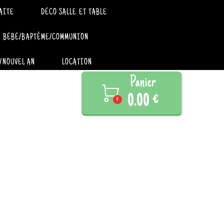
AITE
DÉCO SALLE ET TABLE
BÉBÉ/BAPTÊME/COMMUNION
/NOUVEL AN
LOCATION
Panier

0.00 €
0