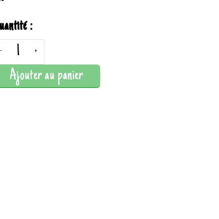
uantité :
-
+
Ajouter au panier