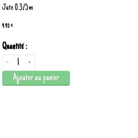
Jute 0.3/5m
9.95 €
Quantité :
-
+
Ajouter au panier