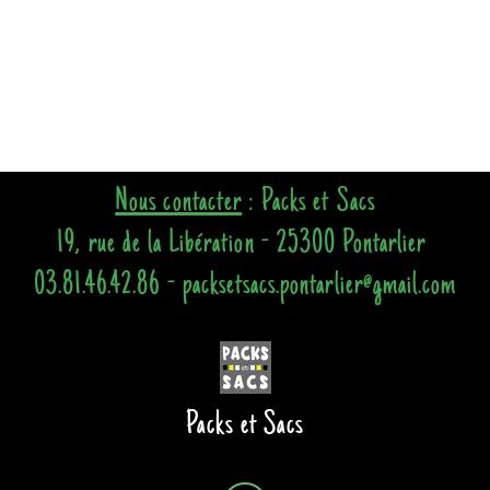
Nous contacter
: Packs et Sacs
19, rue de la Libération - 25300 Pontarlier
03.81.46.42.86 - packsetsacs.pontarlier@gmail.com
Packs et Sacs