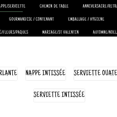
APPE/SERVIETTE
CHEMIN DE TABLE
ANNIVERSAIRE/RETR
GOURMANDISE / CONTENANT
EMBALLAGE / HYGIENE
É/FLEURS/PAQUES
MARIAGE/ST VALENTIN
AUTOMNE/NOEL
RLANTE
NAPPE INTISSÉE
SERVIETTE OUAT
SERVIETTE INTISSÉE