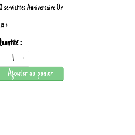
0 serviettes Anniversaire Or
.15 €
uantité :
-
+
Ajouter au panier