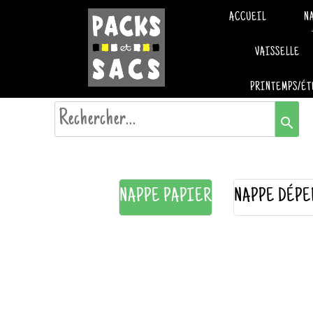
ACCUEIL
N
VAISSELLE
PRINTEMPS/ÉT
search
NAPPE PAPIER
NAPPE DÉPE