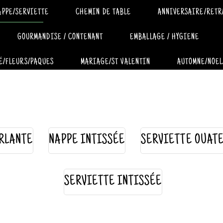
APPE/SERVIETTE
CHEMIN DE TABLE
ANNIVERSAIRE/RETR
GOURMANDISE / CONTENANT
EMBALLAGE / HYGIENE
É/FLEURS/PAQUES
MARIAGE/ST VALENTIN
AUTOMNE/NOEL
RLANTE
NAPPE INTISSÉE
SERVIETTE OUAT
SERVIETTE INTISSÉE