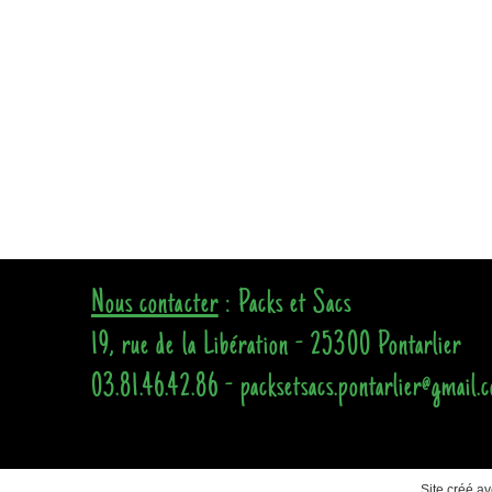
Nous contacter
: Packs et Sacs
19, rue de la Libération - 25300 Pontarlier
03.81.46.42.86 - packsetsacs.pontarlier@gmail.
Site créé a