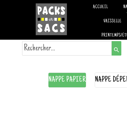
ACCUEIL
N
VAISSELLE
PRINTEMPS/ÉT
search
NAPPE PAPIER
NAPPE DÉPE