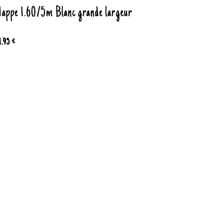
appe 1.60/5m Blanc grande largeur
1.95 €