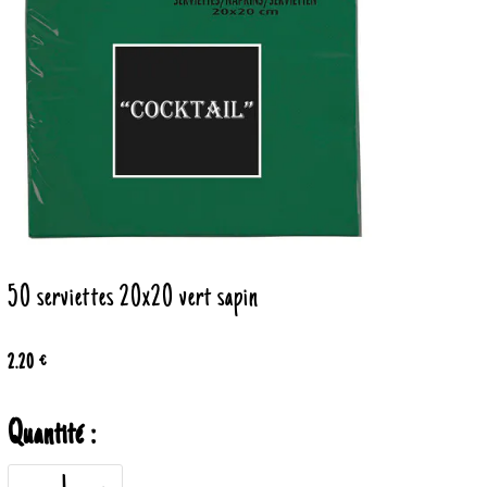
50 serviettes 20x20 vert sapin
2.20 €
Quantité :