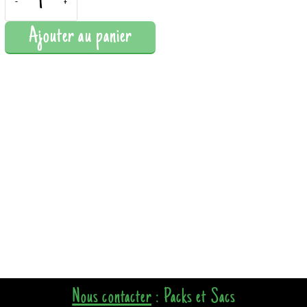
-
+
Ajouter au panier
Nous contacter
: Packs et Sacs