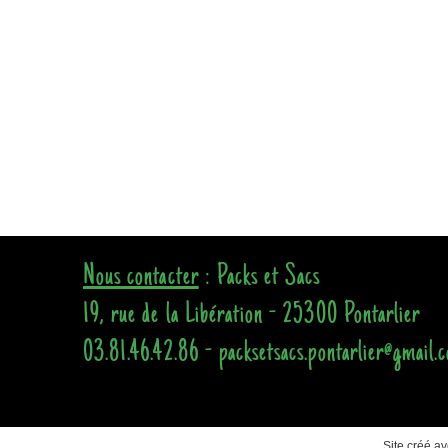
Nous contacter
: Packs et Sacs
19, rue de la Libération - 25300 Pontarlier
03.81.46.42.86 - packsetsacs.pontarlier@gmail.
Site créé a