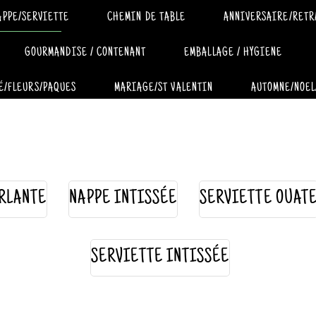
APPE/SERVIETTE
CHEMIN DE TABLE
ANNIVERSAIRE/RETR
GOURMANDISE / CONTENANT
EMBALLAGE / HYGIENE
É/FLEURS/PAQUES
MARIAGE/ST VALENTIN
AUTOMNE/NOEL
RLANTE
NAPPE INTISSÉE
SERVIETTE OUAT
SERVIETTE INTISSÉE