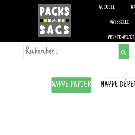
ACCUEIL
N
VAISSELLE
PRINTEMPS/ÉT
search
NAPPE PAPIER
NAPPE DÉPE