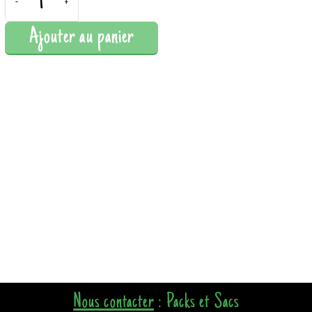
-
+
Ajouter au panier
Nous contacter
: Packs et Sacs