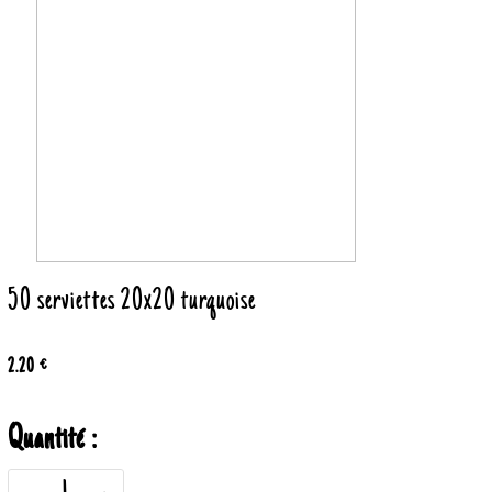
50 serviettes 20x20 turquoise
2.20 €
Quantité :