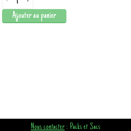
-
+
Ajouter au panier
Nous contacter
: Packs et Sacs