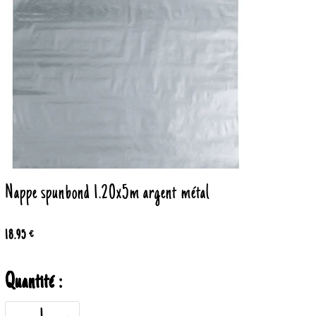
Nappe spunbond 1.20x5m argent métal
18.95 €
Quantité :