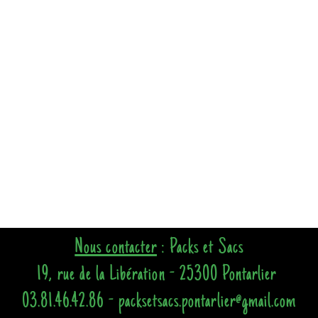
Nous contacter
: Packs et Sacs
19, rue de la Libération - 25300 Pontarlier
03.81.46.42.86 - packsetsacs.pontarlier@gmail.com