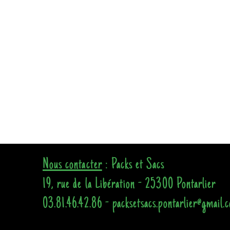
Nous contacter
: Packs et Sacs
19, rue de la Libération - 25300 Pontarlier
03.81.46.42.86 - packsetsacs.pontarlier@gmail.