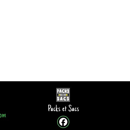
Packs et Sacs
com