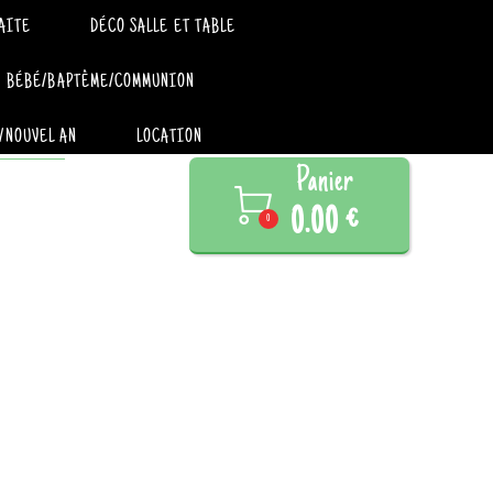
AITE
DÉCO SALLE ET TABLE
BÉBÉ/BAPTÊME/COMMUNION
/NOUVEL AN
LOCATION
Panier

0.00 €
0