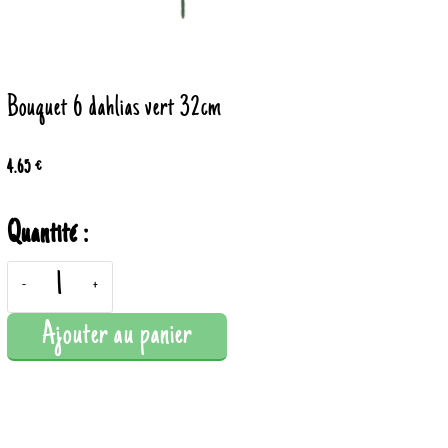
Bouquet 6 dahlias vert 32cm
4.65 €
Quantité :
-
+
Ajouter au panier