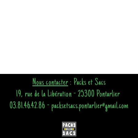
Nous contacter
: Packs et Sacs
19, rue de la Libération - 25300 Pontarlier
03.81.46.42.86 - packsetsacs.pontarlier@gmail.com