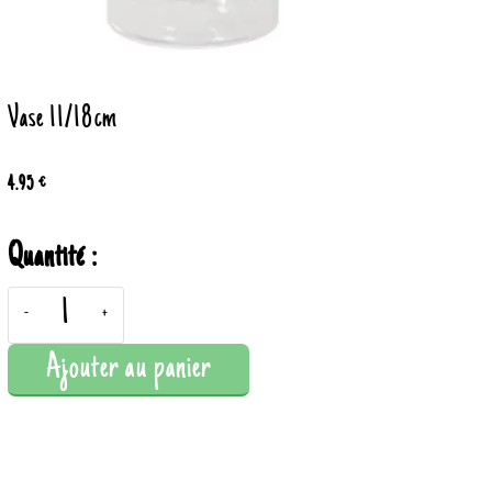
Vase 11/18cm
4.95 €
Quantité :
-
+
Ajouter au panier