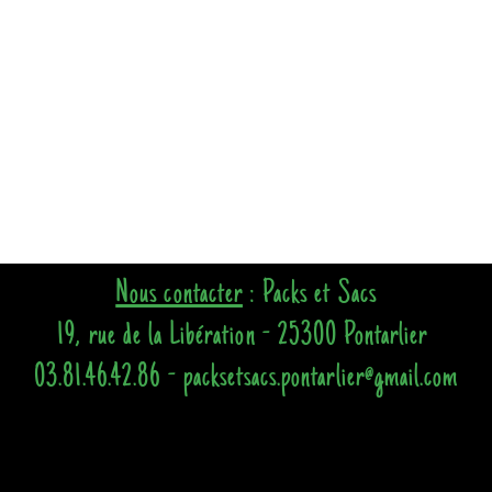
Nous contacter
: Packs et Sacs
19, rue de la Libération - 25300 Pontarlier
03.81.46.42.86 - packsetsacs.pontarlier@gmail.com