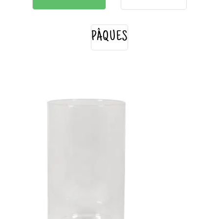
PÂQUES