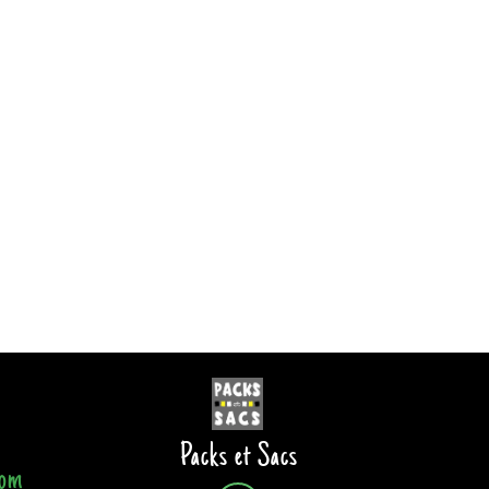
Packs et Sacs
com