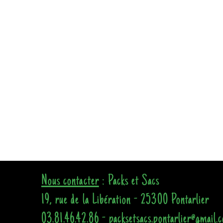
Nous contacter
: Packs et Sacs
19, rue de la Libération - 25300 Pontarlier
03.81.46.42.86 - packsetsacs.pontarlier@gmail.