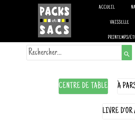
ACCUEIL
N
VAISSELLE
PRINTEMPS/ÉT
search
CENTRE DE TABLE
À PAR
LIVRE D'OR