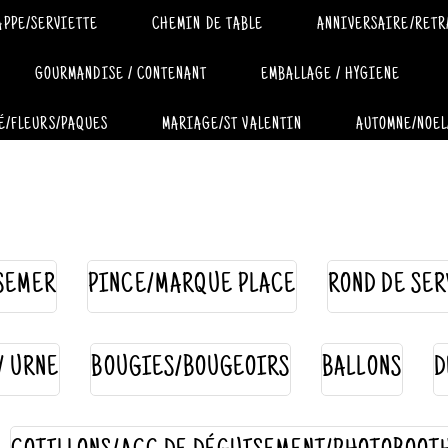
APPE/SERVIETTE
CHEMIN DE TABLE
ANNIVERSAIRE/RETR
GOURMANDISE / CONTENANT
EMBALLAGE / HYGIENE
É/FLEURS/PAQUES
MARIAGE/ST VALENTIN
AUTOMNE/NOEL
SEMER
PINCE/MARQUE PLACE
ROND DE SER
 / URNE
BOUGIES/BOUGEOIRS
BALLONS
D