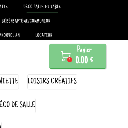
AITE
DÉCO SALLE ET TABLE
BÉBÉ/BAPTÊME/COMMUNION
/NOUVEL AN
LOCATION
Panier

0.00 €
0
VIETTE
LOISIRS CRÉATIFS
ÉCO DE SALLE