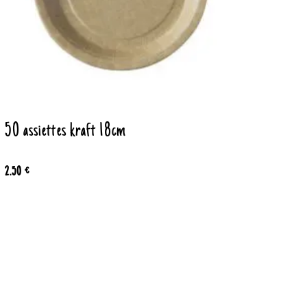
50 assiettes kraft 18cm
2.50 €