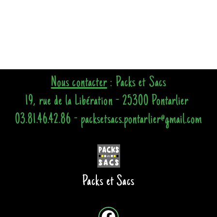
Nous contacter
: Packs et Sacs
19, rue de la Libération - 25300 Pontarlier
03.81.46.42.86 - packsetsacs.pontarlier@gmail.com
Packs et Sacs