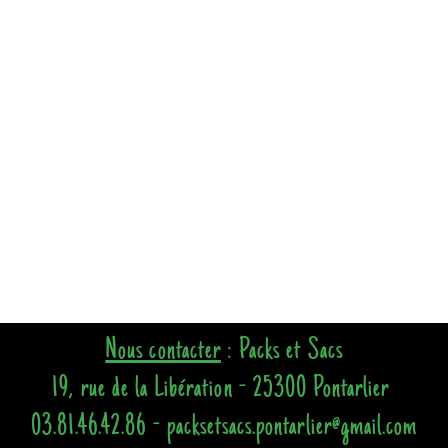
Nous contacter
: Packs et Sacs
19, rue de la Libération - 25300 Pontarlier
03.81.46.42.86 - packsetsacs.pontarlier@gmail.com