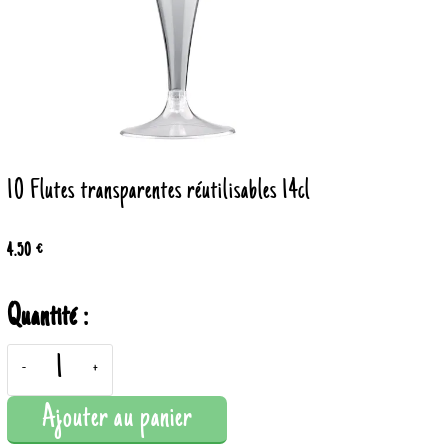
10 Flutes transparentes réutilisables 14cl
4.50 €
Quantité :
-
+
Ajouter au panier