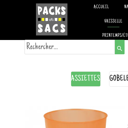
ACCUEIL
N
VAISSELLE
PRINTEMPS/ÉT
search
ASSIETTES
GOBEL