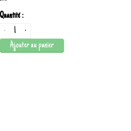
Quantité :
-
+
Ajouter au panier