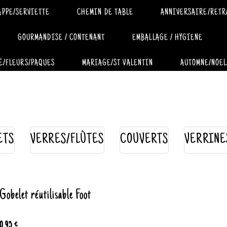
APPE/SERVIETTE
CHEMIN DE TABLE
ANNIVERSAIRE/RETR
GOURMANDISE / CONTENANT
EMBALLAGE / HYGIENE
É/FLEURS/PAQUES
MARIAGE/ST VALENTIN
AUTOMNE/NOEL
ETS
VERRES/FLÛTES
COUVERTS
VERRINE
Gobelet réutilisable Foot
0.95 €