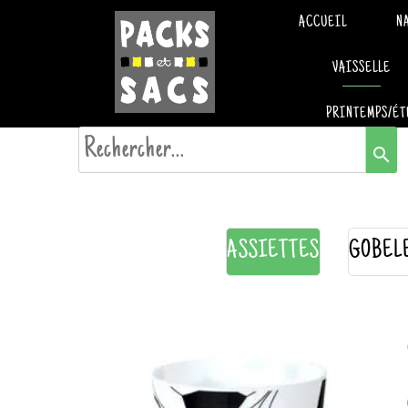
ACCUEIL
N
VAISSELLE
PRINTEMPS/ÉT
search
ASSIETTES
GOBEL