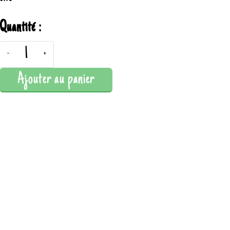
Quantité :
-
+
Ajouter au panier