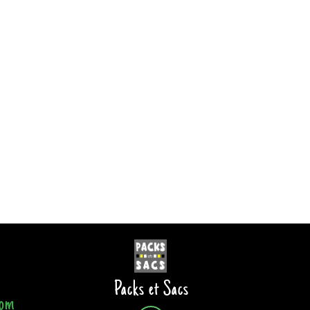
Packs et Sacs
com