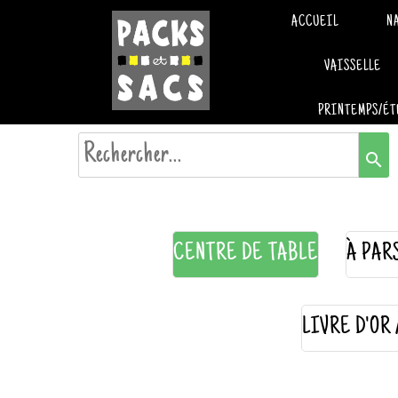
ACCUEIL
N
VAISSELLE
PRINTEMPS/ÉT
search
CENTRE DE TABLE
À PAR
LIVRE D'OR