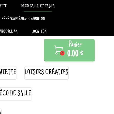
AITE
DÉCO SALLE ET TABLE
BÉBÉ/BAPTÊME/COMMUNION
/NOUVEL AN
LOCATION
Panier

0.00 €
0
VIETTE
LOISIRS CRÉATIFS
ÉCO DE SALLE