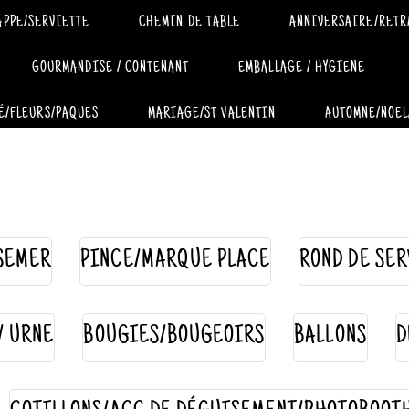
APPE/SERVIETTE
CHEMIN DE TABLE
ANNIVERSAIRE/RETR
GOURMANDISE / CONTENANT
EMBALLAGE / HYGIENE
É/FLEURS/PAQUES
MARIAGE/ST VALENTIN
AUTOMNE/NOEL
SEMER
PINCE/MARQUE PLACE
ROND DE SER
 / URNE
BOUGIES/BOUGEOIRS
BALLONS
D