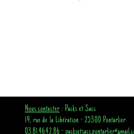
Nous contacter
: Packs et Sacs
19, rue de la Libération - 25300 Pontarlier
03.81.46.42.86 - packsetsacs.pontarlier@gmail.