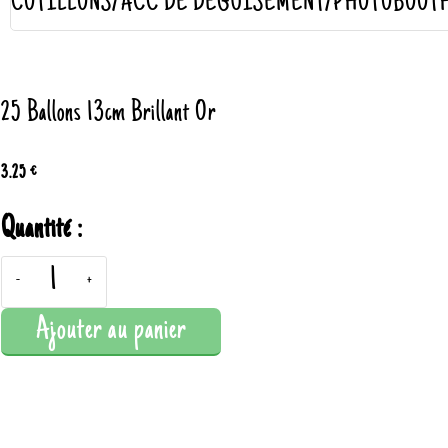
COTILLONS/ACC DE DÉGUISEMENT/PHOTOBOOT
25 Ballons 13cm Brillant Or
3.25 €
Quantité :
-
+
Ajouter au panier