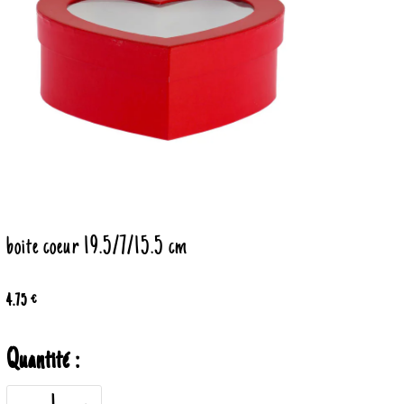
boite coeur 19.5/7/15.5 cm
4.75 €
Quantité :