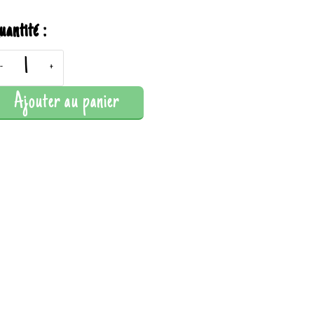
uantité :
-
+
Ajouter au panier