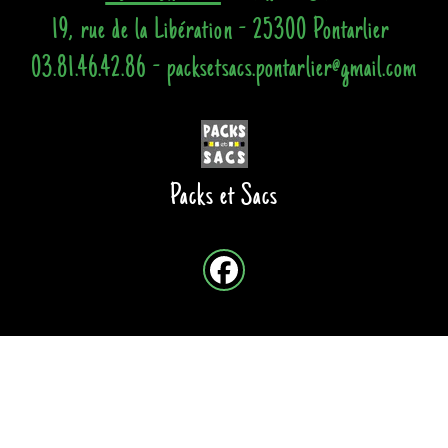
19, rue de la Libération - 25300 Pontarlier
03.81.46.42.86 - packsetsacs.pontarlier@gmail.com
Packs et Sacs
Site créé avec
-
Mentions légales
-
Conditions Générales de Vente