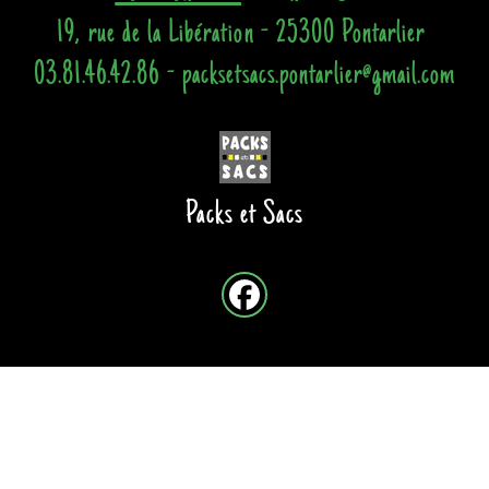
19, rue de la Libération - 25300 Pontarlier
03.81.46.42.86 - packsetsacs.pontarlier@gmail.com
Packs et Sacs
Site créé avec
-
Mentions légales
-
Conditions Générales de Vente