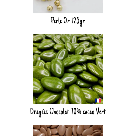
Perle Or 125gr
Dragées Chocolat 70% cacao Vert