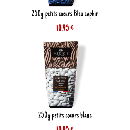
250g petits coeurs Bleu saphir
10.95 €
250g petits coeurs blanc