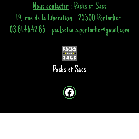
Nous contacter
: Packs et Sacs
19, rue de la Libération - 25300 Pontarlier
03.81.46.42.86 - packsetsacs.pontarlier@gmail.com
Packs et Sacs