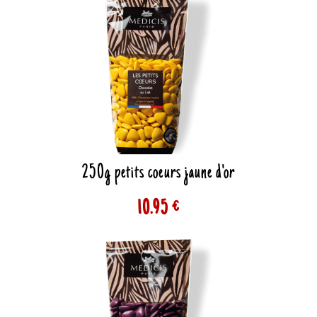
250g petits coeurs jaune d'or
10.95 €