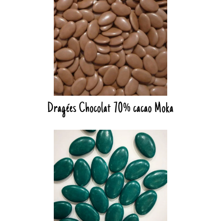
Dragées Chocolat 70% cacao Moka