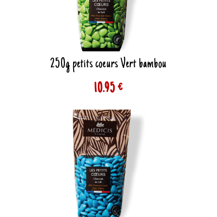
250g petits coeurs Vert bambou
10.95 €