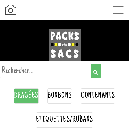
search
DRAGÉES
BONBONS
CONTENANTS
ETIQUETTES/RUBANS