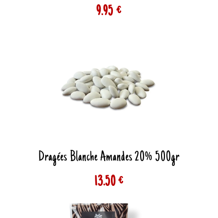
9.95 €
Dragées Blanche Amandes 20% 500gr
13.50 €