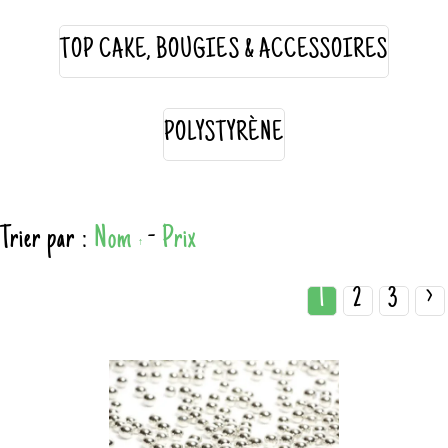
TOP CAKE, BOUGIES & ACCESSOIRES
POLYSTYRÈNE
Trier par :
Nom
-
Prix
1
2
3
>