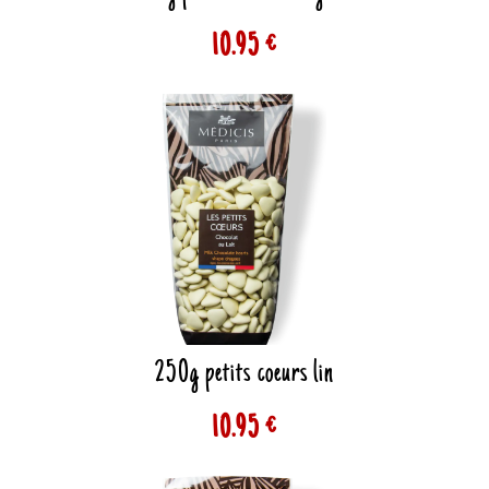
10.95 €
250g petits coeurs lin
10.95 €