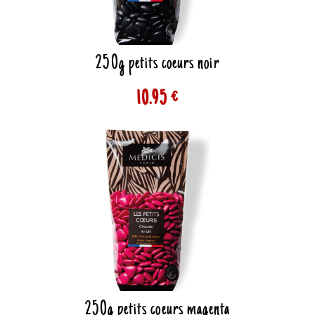
250g petits coeurs noir
10.95 €
250g petits coeurs magenta