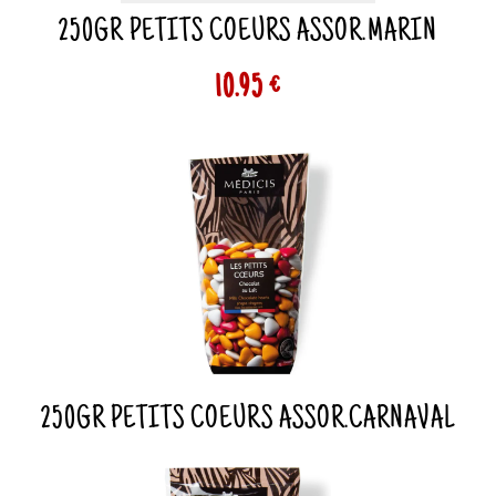
250GR PETITS COEURS ASSOR.MARIN
10.95 €
250GR PETITS COEURS ASSOR.CARNAVAL