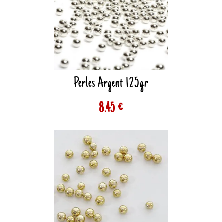
Perles Argent 125gr
8.45 €