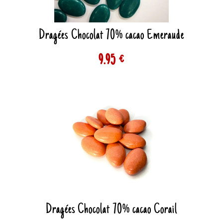
Dragées Chocolat 70% cacao Emeraude
9.95 €
Dragées Chocolat 70% cacao Corail