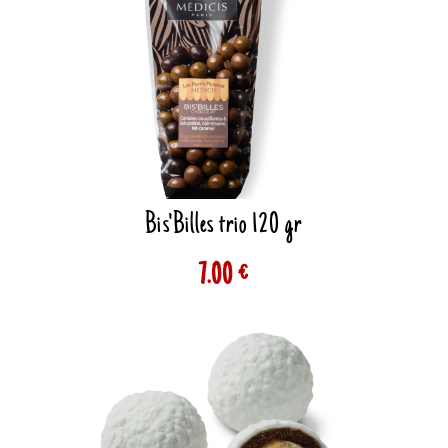
Bis'Billes trio 120 gr
7.00 €