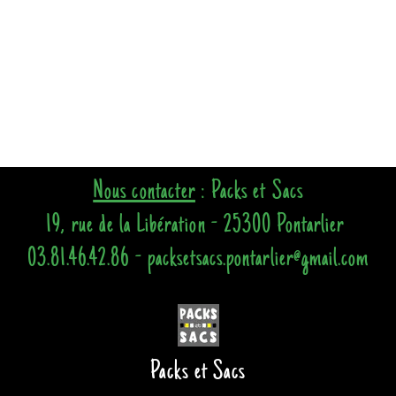
Nous contacter
: Packs et Sacs
19, rue de la Libération - 25300 Pontarlier
03.81.46.42.86 - packsetsacs.pontarlier@gmail.com
Packs et Sacs